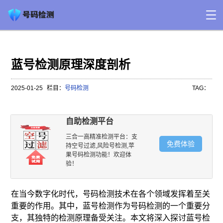
蓝号检测原理深度剖析
2025-01-25
栏目：
号码检测
TAG：
自助检测平台
三合一高精准检测平台：支
免费体验
持空号过滤,风险号检测,苹
果号码检测功能！欢迎体
验！
在当今数字化时代，号码检测技术在各个领域发挥着至关
重要的作用。其中，蓝号检测作为号码检测的一个重要分
支，其独特的检测原理备受关注。本文将深入探讨蓝号检