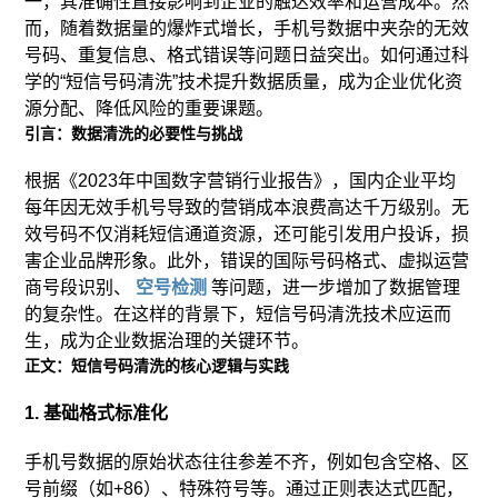
一，其准确性直接影响到企业的触达效率和运营成本。然
而，随着数据量的爆炸式增长，手机号数据中夹杂的无效
号码、重复信息、格式错误等问题日益突出。如何通过科
学的“短信号码清洗”技术提升数据质量，成为企业优化资
源分配、降低风险的重要课题。
引言：数据清洗的必要性与挑战
根据《2023年中国数字营销行业报告》，国内企业平均
每年因无效手机号导致的营销成本浪费高达千万级别。无
效号码不仅消耗短信通道资源，还可能引发用户投诉，损
害企业品牌形象。此外，错误的国际号码格式、虚拟运营
商号段识别、
空号检测
等问题，进一步增加了数据管理
的复杂性。在这样的背景下，短信号码清洗技术应运而
生，成为企业数据治理的关键环节。
正文：短信号码清洗的核心逻辑与实践
1. 基础格式标准化
手机号数据的原始状态往往参差不齐，例如包含空格、区
号前缀（如+86）、特殊符号等。通过正则表达式匹配，