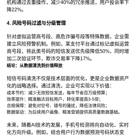
机构通过去重操作，减少40%的冗余推送，用户投诉率下
降22%。
4. 风险号码过滤与分级管理
针对虚拟运营商号段、高危诈骗号段等特殊数据，企业需
建立风险预警机制。例如，某支付平台通过标记虚拟运营
商号段，将此类号码的短信发送优先级降低50%，同时增
加二次验证环节，欺诈交易率下降17%。
结论：从数据清洗到价值释放
短信号码清洗不仅是技术层面的优化，更是企业数据资产
化的战略选择。通过清洗，企业可实现以下价值：
成本节约：减少无效短信发送，每年节省百万级预算；
效率提升：精准触达目标用户，转化率提高3-5倍；
合规保障：避免对空号、错号的骚扰，降低法律风险；
数据驱动：为后续用户画像、精准营销提供高质量数据基础。
未来，随着AI技术的发展，手机号检测将向自动化、实时
化方向升级。例如，结合用户行为数据预测号码状态变