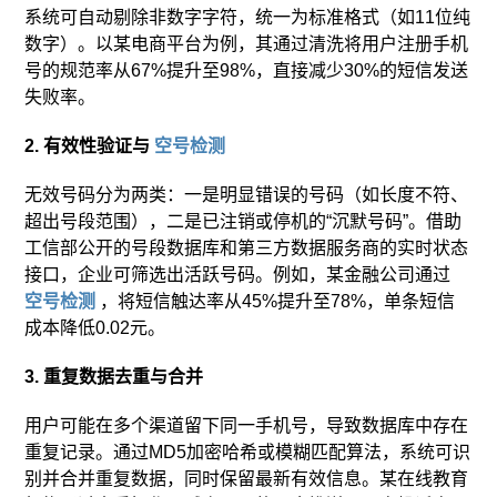
系统可自动剔除非数字字符，统一为标准格式（如11位纯
数字）。以某电商平台为例，其通过清洗将用户注册手机
号的规范率从67%提升至98%，直接减少30%的短信发送
失败率。
2. 有效性验证与
空号检测
无效号码分为两类：一是明显错误的号码（如长度不符、
超出号段范围），二是已注销或停机的“沉默号码”。借助
工信部公开的号段数据库和第三方数据服务商的实时状态
接口，企业可筛选出活跃号码。例如，某金融公司通过
空号检测
，将短信触达率从45%提升至78%，单条短信
成本降低0.02元。
3. 重复数据去重与合并
用户可能在多个渠道留下同一手机号，导致数据库中存在
重复记录。通过MD5加密哈希或模糊匹配算法，系统可识
别并合并重复数据，同时保留最新有效信息。某在线教育