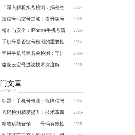
「深入解析实号检测：揭秘空
08-23
2024-
号过滤的原理」
短信号码空号过滤：提升实号
06-12
2025-
检测效率与准确性的利器
精准与安全：iPhone手机号清
03-22
2025-
洗在号码检测中的核心价值
手机号是否空号检测的重要性
12-29
2024-
苹果手机号黑名单检测：守护
12-30
2026-
通讯安全的隐形盾牌
骆驼云空号过滤技术深度解
03-18
2025-
析：风险号检测的利器
01-23
门文章
 ARTICLE
标题：手机号检测：保障信息
2024-
安全与隐 ......
号码检测精度提升：技术革新
12-03
2025-
与行业应用的深度探索
精准赋能营销——号码有效性
07-07
2025-