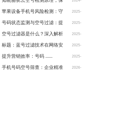
验证工具的核心价值解析
知晓骆驼云空号检测原理，保
10-10
2024-
障实号检测准确性
苹果设备手机号风险检测：守
08-08
2025-
护隐私安全的必备防线
号码状态监测与空号过滤：提
12-10
2025-
升企业通信效率的关键技术
空号过滤器是什么？深入解析
06-10
2025-
风险号检测的关键工具
标题：蓝号过滤技术在网络安
2025-
01-11
全中的应 ......
提升营销效率：号码 ......
01-12
2025-
手机号码空号筛查：企业精准
03-14
2026-
触达的核心防线
05-29