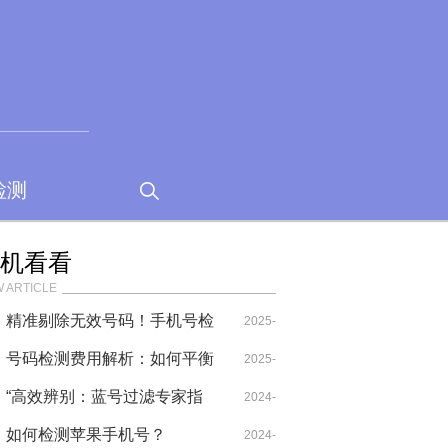
检测
机看看
 ARTICLE
精准剔除无效号码！手机号检
2025-
测如何重塑企业营销效能？
号码检测费用解析：如何平衡
09-24
2025-
成本与风险？
“高效辨别：蓝号过滤专家指
2024-
11-23
南”
如何检测苹果手机号？
07-03
2024-