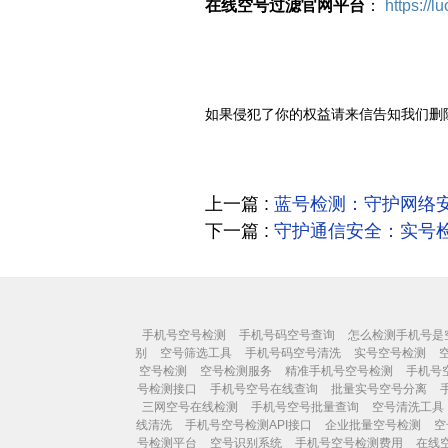
在线空号过滤官网平台
：
https://l
如果侵犯了你的权益请来信告知我们删
上一篇 :
蓝号检测：守护网络
下一篇 :
守护通信安全：实号
手机号空号检测
手机号码空号查询
怎么检测手机号是
别
空号筛选工具
手机号码空号清洗
实号空号检测
空号检测
空号检测服务
精准手机号空号检测
手机号
号检测接口
手机号空号在线查询
批量实号空号分离
三网空号在线检测
手机号空号批量查询
空号清洗工具
线清洗
手机号空号检测API接口
企业批量空号检测
空
号检测平台
空号识别系统
手机号空号检测费用
在线