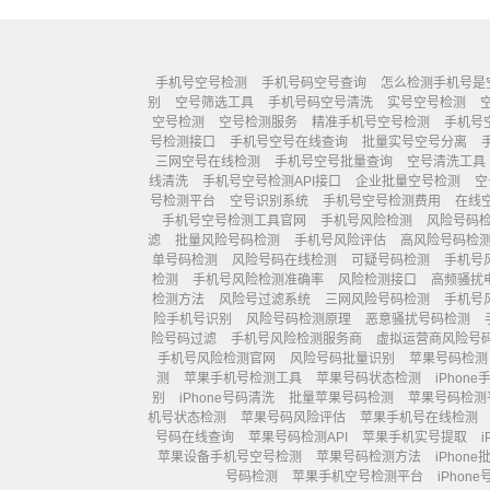
手机号空号检测
手机号码空号查询
怎么检测手机号是
别
空号筛选工具
手机号码空号清洗
实号空号检测
空号检测
空号检测服务
精准手机号空号检测
手机号
号检测接口
手机号空号在线查询
批量实号空号分离
三网空号在线检测
手机号空号批量查询
空号清洗工具
线清洗
手机号空号检测API接口
企业批量空号检测
空
号检测平台
空号识别系统
手机号空号检测费用
在线
手机号空号检测工具官网
手机号风险检测
风险号码
滤
批量风险号码检测
手机号风险评估
高风险号码检
单号码检测
风险号码在线检测
可疑号码检测
手机号
检测
手机号风险检测准确率
风险检测接口
高频骚扰
检测方法
风险号过滤系统
三网风险号码检测
手机号
险手机号识别
风险号码检测原理
恶意骚扰号码检测
险号码过滤
手机号风险检测服务商
虚拟运营商风险号
手机号风险检测官网
风险号码批量识别
苹果号码检测
测
苹果手机号检测工具
苹果号码状态检测
iPhon
别
iPhone号码清洗
批量苹果号码检测
苹果号码检测
机号状态检测
苹果号码风险评估
苹果手机号在线检测
号码在线查询
苹果号码检测API
苹果手机实号提取
苹果设备手机号空号检测
苹果号码检测方法
iPhon
号码检测
苹果手机空号检测平台
iPhon