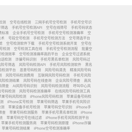
检测
空号在线检测
三网手机号空号检测
手机号空号识
号筛选
手机号空号检测API
空号在线筛号
手机号码状态
费标准
企业手机号空号检测
手机号空号检测准确率
空
技术
号段空号检测
手机号空号检测方法
空号筛选平台
滤
空号检测软件下载
手机号空号检测系统开发
空号在
号检测
空号检测工具在线
手机号空号检测流程
批量空
号检测效率
空号检测准确率高的平台
企业空号过滤系统
电话检测
诈骗号码识别
手机号黑名单检测
风险号码过
风险号筛选
风险号码检测API
手机号风险检测软件
黑名
险检测平台
恶意号码检测
风险号码清洗
精准风险号码
测
风险号码检测费用
互联网风险号码检测
手机号风险
风险检测结果
风险号码在线查询
企业风险号筛查
高风
码筛查
AI风险号码识别
风险号码检测流程
呼叫中心风
险号码检测
风险号码检测准确率
在线风险号码检测工具
苹果号码风险检测
iPhone风险号码检测
苹果设备号码检
测
iPhone实号检测
苹果号码筛选
苹果手机号风险识
检测
苹果设备手机号检测
苹果号码空号识别
iPhone手
码筛查
苹果号码检测服务
苹果手机号黑名单检测
iPhone
统
苹果号码空号在线过滤
iPhone手机号风险检测平台
苹果手机号检测服务商
苹果号码检测原理
iPhone诈骗
苹果号码检测结果
iPhone空号检测准确率