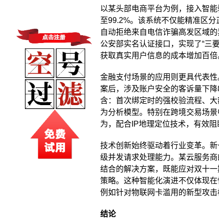
以某头部电商平台为例，接入智能
至99.2%。该系统不仅能精准区
自动拒绝来自电信诈骗高发区域的
公安部实名认证接口，实现了“三要
获取真实用户信息的成本增加百倍
金融支付场景的应用则更具代表性
案后，涉及账户安全的客诉量下降
含：首次绑定时的强校验流程、大
为分析模型。特别在跨境交易场景
为，配合IP地理定位技术，有效
技术创新始终驱动着行业变革。新
级并发请求处理能力。某云服务商
结合的解决方案，既能应对双十一
策略。这种智能化演进不仅体现在
例如针对物联网卡滥用的新型攻击
结论