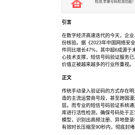
检测,苹果号码检测功能
引言
在数字经济高速迭代的今天，企业
份核验。据《2023年中国网络
件同比增长47%，其中超6成源
心技术支撑，短信号码验证服务已
价值正被越来越多的行业所重视。
正文
传统手动录入验证码的方式存在明
造的主流运营商号段，甚至跨国漫
层。而专业的短信号码验证系统通
库进行活性检测，确保号码处于正
模型，识别出高频注册、异地登录
有效时长压缩至90秒内，彻底封