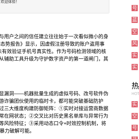
！欢迎体验！
号
蓝
空
与用户之间的信任建立往往始于一次看似微小的身
风
安全态势报告》显示，因虚假注册导致的账户盗用事
于未有效验证手机号真实性。作为号码检测领域的核
实
从辅助工具升级为守护数字资产的第一道闸门，其
实
热
显漏洞——机器批量生成的虚拟号码、改号软件伪
HOT
游诈骗团伙使用的临时卡，都可能突破基础防护
实
过三大维度构建防御矩阵：①实时对接运营商数据
常在网状态；②交叉比对历史黑名单库与异常行为
空
等风险特征；③采用动态口令+时效控制机制，将
号
堵暴力破解可能。