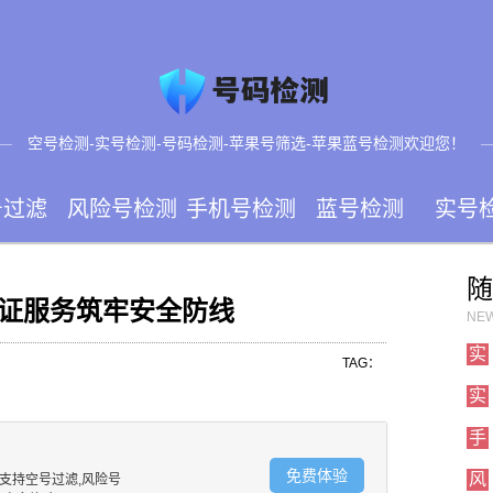
空号检测-实号检测-号码检测-苹果号筛选-苹果蓝号检测欢迎您！
号过滤
风险号检测
手机号检测
蓝号检测
实号
随
证服务筑牢安全防线
NEW
实
TAG：
实
手
免费体验
风
支持空号过滤,风险号