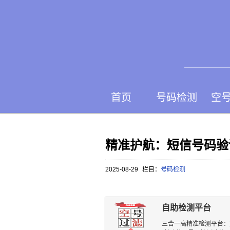
首页
号码检测
空
精准护航：短信号码验
2025-08-29
栏目：
号码检测
自助检测平台
三合一高精准检测平台：