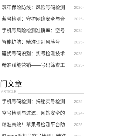
筑牢保险防线：风险号码检测
09-14
2026-
的核心价值与实践路径
蓝号检测：守护网络安全与合
08-03
2025-
规的隐形防线
手机号风险检测准确率：空号
07-14
2025-
过滤的核心关键
智能护航：精准识别风险号
2025-
11-19
码，筑牢通信安全防线
骚扰号码识别：实号检测技术
09-06
2025-
如何守护您的通信安全
精准赋能营销——号码筛查工
2025-
11-29
具如何重塑企业获客效率
09-25
门文章
 ARTICLE
手机号码检测：揭秘实号检测
2025-
的重要性与实践
空号检测与过滤：网站安全的
02-05
2024-
关键步骤
精准高效！苹果号检测平台助
09-18
2025-