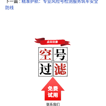
下一篇 :
精准护航：专业风险号检测服务筑牢安全
防线
联系我们