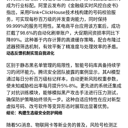
成为行业标配。阿里云发布的《金融级实时风控白皮书》
指出，采用Flink+ClickHouse技术栈构建的号码校验服
务，可实现每秒百万级的并发查询能力，同时保持
99.999%的服务可用性。某电商平台应用该方案后，成功
拦截了98.6%的自动化刷单账户，大促期间资损率同比下
降89%。这种基于内存计算的高速缓存策略，配合布隆过
滤器预筛选机制，有效平衡了精准度与处理效率的矛盾。
动态反馈机制实现自我进化
区别于静态黑名单管理的局限性，智能号码库具备持续学
习的闭环能力。腾讯安全团队披露的案例显示，其AI模型
通过每日分析百万级标记样本，自动更新风险权重参数，
使未知威胁检出率每月提升5%-8%。更先进的系统还集成
了对抗训练模块，能够模拟黑产攻击手法进行压力测试，
确保防护策略始终领先一步。这种自适应特性在应对新型
虚拟号码、改号软件等变异形态时展现出显著优势。
结论：构建生态级安全防护网络
随着5G消息、物联网卡等新业务的普及，风险号检测正