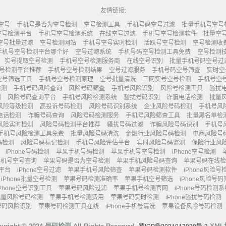
友情链接:
空号
手机号是否为空号检测
空号检测工具
手机号码空号过滤
批量手机号空号
空号检测平台
手机号空号检测系统
在线空号过滤
手机号空号检测软件
批量空
空号批量过滤
空号检测网站
手机号空号实时检测
活跃号空号检测
空号检测收
手机号空号检测平台哪个好
空号过滤系统
手机号码空号检测工具免费
空号检测
实号提取空号检测
手机号空号检测服务商
在线空号识别
批量手机号码空号过
号检测平台推荐
手机号空号检测结果
空号过滤服务
手机号码空号筛查
实时空
空号筛选工具
手机号空号检测原理
空号批量清洗
三网实号空号检测
手机号空
检测
手机号码风险查询
风险号码筛查
手机号风险识别
风险号检测工具
骚扰
测
风险号码查询平台
手机号风险检测系统
骚扰号码识别
诈骗电话检测
批量
风险等级检测
高投诉号码检测
风险号码识别系统
企业风险号码检测
手机号风
电话检测
诈骗号码查询
风险号码检测服务
手机号风险筛查工具
批量黑名单检
风险实时检测
风险号码检测平台推荐
骚扰号码过滤
诈骗风险号码识别
手机号
手机号风险检测工具免费
批量风险号码清洗
金融行业风险号码检测
电商风险号
码检测
风险号码标记检测
手机号风险评估平台
实时风险号码监测
保险行业风
iPhone号码检测
苹果手机号码检测
苹果手机号空号检测
iPhone空号检测
e手机号空号查询
苹果号码是否为空号检测
苹果手机风险号码查询
苹果号码在线检
平台
iPhone空号过滤
苹果手机号风险筛查
苹果号码检测软件
iPhone风险号
iPhone批量空号检测
苹果号码检测准确率
苹果手机空号筛选
iPhone风险号
iPhone空号识别工具
苹果号码风险过滤
苹果手机号检测官网
iPhone号码检测系
e批量风险号码检测
苹果手机号检测费用
苹果号码实时检测
iPhone骚扰号码检测
e号码风险识别
苹果号码检测工具在线
iPhone手机号清洗
苹果设备风险号码检测
蜀ICP备2021017030号-3