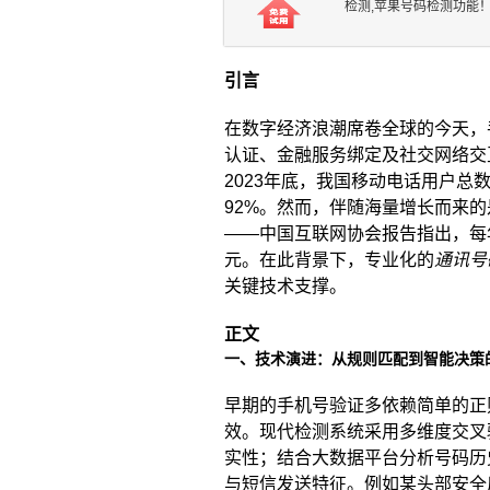
检测,苹果号码检测功能
引言
在数字经济浪潮席卷全球的今天，
认证、金融服务绑定及社交网络交
2023年底，我国移动电话用户总
92%。然而，伴随海量增长而来
——中国互联网协会报告指出，每
元。在此背景下，专业化的
通讯号
关键技术支撑。
正文
一、技术演进：从规则匹配到智能决策
早期的手机号验证多依赖简单的正
效。现代检测系统采用多维度交叉
实性；结合大数据平台分析号码历
与短信发送特征。例如某头部安全