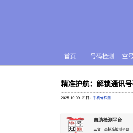
首页
号码检测
空
精准护航：解锁通讯号
2025-10-09
栏目：
手机号检测
自助检测平台
三合一高精准检测平台：