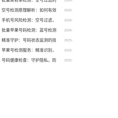
空号
批量黑名单检测：空号过滤的
2026-
05-11
关键利器
空号检测原理解析：如何有效
01-18
2025-
识别无 ......
手机号风险检测：空号过滤，
01-19
2026-
筑牢企业营销数据安全防线
批量苹果号码检测：蓝号检测
03-17
2026-
领域的创新突破
精准守护：号码状态监测的技
01-13
2025-
术革新与价值探索
苹果号检测服务：精准识别，
09-22
2025-
助力营销决策
号码健康检查：守护隐私，防
05-18
2025-
范风险号隐患
06-19