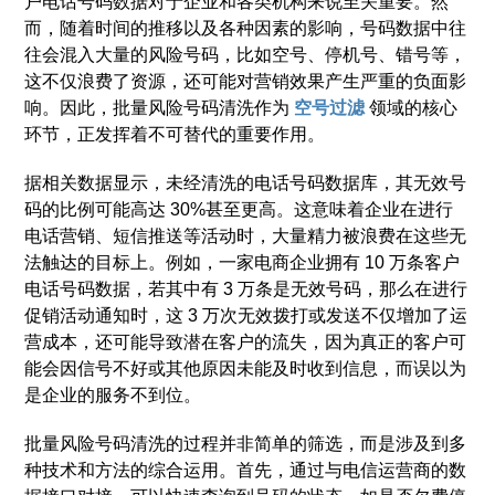
户电话号码数据对于企业和各类机构来说至关重要。然
而，随着时间的推移以及各种因素的影响，号码数据中往
往会混入大量的风险号码，比如空号、停机号、错号等，
这不仅浪费了资源，还可能对营销效果产生严重的负面影
响。因此，批量风险号码清洗作为
空号过滤
领域的核心
环节，正发挥着不可替代的重要作用。
据相关数据显示，未经清洗的电话号码数据库，其无效号
码的比例可能高达 30%甚至更高。这意味着企业在进行
电话营销、短信推送等活动时，大量精力被浪费在这些无
法触达的目标上。例如，一家电商企业拥有 10 万条客户
电话号码数据，若其中有 3 万条是无效号码，那么在进行
促销活动通知时，这 3 万次无效拨打或发送不仅增加了运
营成本，还可能导致潜在客户的流失，因为真正的客户可
能会因信号不好或其他原因未能及时收到信息，而误以为
是企业的服务不到位。
批量风险号码清洗的过程并非简单的筛选，而是涉及到多
种技术和方法的综合运用。首先，通过与电信运营商的数