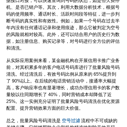
据接口对接，可以快速查询到号码的状态，如是否欠费停
机、是否已销户等。其次，利用大数据分析技术，根据号
码的使用频率、通话时长、活跃时间段等特征，进一步判
断号码的真实性和有效性。例如，如果一个号码在过去半
年内没有任何通话记录和使用痕迹，那么它被判定为空号
的风险就相对较高。此外，还可以结合用户的历史行为数
据，如注册信息、购买记录等，对号码进行全方位的评估
和清洗。
从实际应用案例来看，某金融机构在开展信用卡推广业务
前，对其积累多年的客户电话号码库进行了批量风险号码
清洗。经过清洗后，有效号码比例从原来的 65%提升到
了 90%以上。在后续的电话营销活动中，接通率大幅提
高，客户响应率也有显著增长，成功办理信用卡的客户数
量较以往同期增长了 40%，同时营销成本却降低了近
25%。这一实例充分证明了批量风险号码清洗在优化资源
配置、提升营销效果方面的巨大价值。
总之，批量风险号码清洗是
空号过滤
流程中不可或缺的