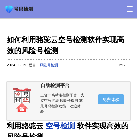
如何利用骆驼云空号检测软件实现高
效的风险号检测
2024-05-19
栏目：
风险号检测
TAG：
自助检测平台
三合一高精准检测平台：支
免费体验
持空号过滤,风险号检测,苹
果号码检测功能！欢迎体
验！
利用骆驼云
空号检测
软件实现高效的
风险号检测