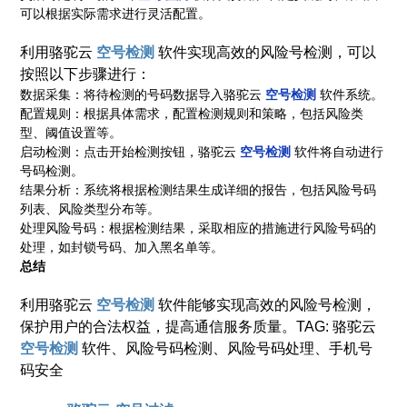
可以根据实际需求进行灵活配置。
利用骆驼云
空号检测
软件实现高效的风险号检测，可以
按照以下步骤进行：
数据采集：将待检测的号码数据导入骆驼云
空号检测
软件系统。
配置规则：根据具体需求，配置检测规则和策略，包括风险类
型、阈值设置等。
启动检测：点击开始检测按钮，骆驼云
空号检测
软件将自动进行
号码检测。
结果分析：系统将根据检测结果生成详细的报告，包括风险号码
列表、风险类型分布等。
处理风险号码：根据检测结果，采取相应的措施进行风险号码的
处理，如封锁号码、加入黑名单等。
总结
利用骆驼云
空号检测
软件能够实现高效的风险号检测，
保护用户的合法权益，提高通信服务质量。TAG: 骆驼云
空号检测
软件、风险号码检测、风险号码处理、手机号
码安全