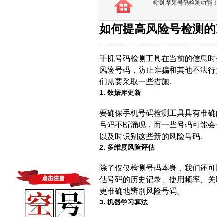
检测,苹果号码检测功能
如何提高风险号检测的
手机号码检测工具在当前的信息时
风险号码，防止诈骗和其他不法行
们需要采取一些措施。
1. 数据库更新
要确保手机号码检测工具具有准确
号码不断涌现，而一些号码可能会
以及时识别这些新的风险号码。
2. 多维度风险评估
除了仅仅检测号码本身，我们还可
估号码的历史记录、使用频率、关
更准确地辨别风险号码。
3. 机器学习算法