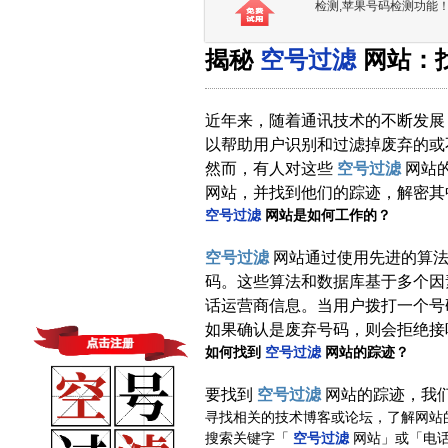
检测,苹果号码检测功能
揭秘
空号过滤
网站：
近年来，随着通讯技术的不断发展
以帮助用户识别和过滤掉废弃的或
然而，有人对这些
空号过滤
网站
网站，并找到他们的踪迹，解密其
空号过滤
网站是如何工作的？
空号过滤
网站通过使用先进的算
码。这些算法和数据库基于多个因
话运营商信息。当用户拨打一个号
如果确认是废弃号码，则会拒绝接
如何找到
空号过滤
网站的踪迹？
要找到
空号过滤
网站的踪迹，我
寻找相关的技术博客或论坛，了解网站
搜索关键字「
空号过滤
网站」或「电