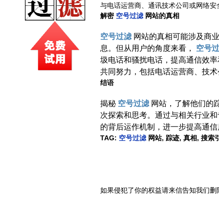
与电话运营商、通讯技术公司或网络安
解密
空号过滤
网站的真相
空号过滤
网站的真相可能涉及商
息。但从用户的角度来看，
空号
圾电话和骚扰电话，提高通信效率
共同努力，包括电话运营商、技术
结语
揭秘
空号过滤
网站，了解他们的
次探索和思考。通过与相关行业和
的背后运作机制，进一步提高通信
TAG:
空号过滤
网站, 踪迹, 真相, 搜
如果侵犯了你的权益请来信告知我们删