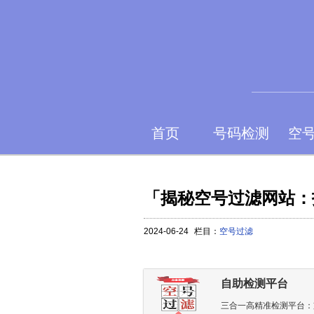
首页
号码检测
空
「揭秘空号过滤网站：
2024-06-24
栏目：
空号过滤
自助检测平台
三合一高精准检测平台：