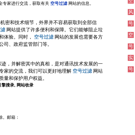
空
全专家进行交流，获取有关
空号过滤
网站的信息。
风
业机密和技术细节，外界并不容易获取到全部信
号
过滤
网站提供了许多便利和保障。它们能够阻止垃
空
和体验。同时，
空号过滤
网站的发展也需要各方
公司、政府监管部门等。
号
实
踪迹，并解密其中的真相，是对通讯技术发展的一
号
专家的交流，我们可以更好地理解
空号过滤
网站
质量和保护用户权益。
索引擎搜录, 网站收录
除。邮箱：