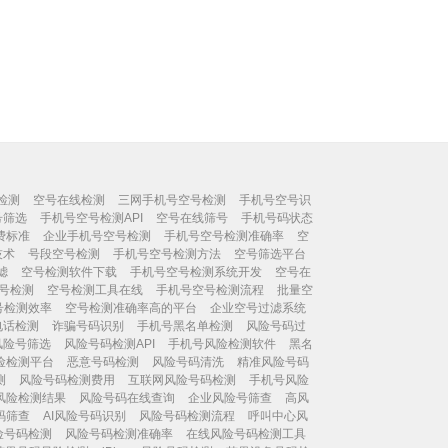
检测
空号在线检测
三网手机号空号检测
手机号空号识
号筛选
手机号空号检测API
空号在线筛号
手机号码状态
费标准
企业手机号空号检测
手机号空号检测准确率
空
技术
号段空号检测
手机号空号检测方法
空号筛选平台
滤
空号检测软件下载
手机号空号检测系统开发
空号在
号检测
空号检测工具在线
手机号空号检测流程
批量空
号检测效率
空号检测准确率高的平台
企业空号过滤系统
电话检测
诈骗号码识别
手机号黑名单检测
风险号码过
风险号筛选
风险号码检测API
手机号风险检测软件
黑名
险检测平台
恶意号码检测
风险号码清洗
精准风险号码
测
风险号码检测费用
互联网风险号码检测
手机号风险
风险检测结果
风险号码在线查询
企业风险号筛查
高风
码筛查
AI风险号码识别
风险号码检测流程
呼叫中心风
险号码检测
风险号码检测准确率
在线风险号码检测工具