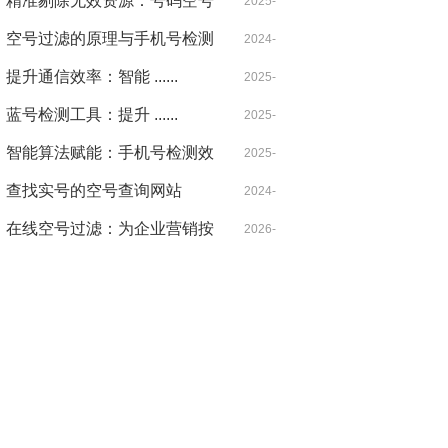
如何守护企业安全
精准剔除无效资源：号码空号
07-03
2025-
检测的技术革新与商业价值
空号过滤的原理与手机号检测
09-13
2024-
分类
提升通信效率：智能 ......
2025-
09-11
蓝号检测工具：提升 ......
02-14
2025-
智能算法赋能：手机号检测效
03-26
2025-
率提升300%的实践之路
查找实号的空号查询网站
2024-
10-11
在线空号过滤：为企业营销按
2026-
06-11
下“精准加速键”
05-20