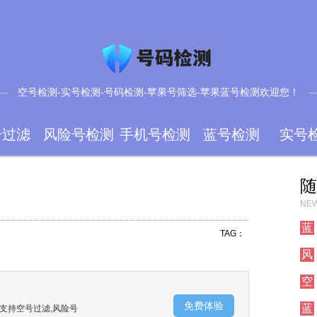
空号检测-实号检测-号码检测-苹果号筛选-苹果蓝号检测欢迎您！
号过滤
风险号检测
手机号检测
蓝号检测
实号
随
NEW
蓝
TAG：
风
空
免费体验
蓝
支持空号过滤,风险号