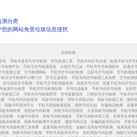
检测分类
护您的网站免受垃圾信息侵扰
友情链接:
空号
手机号是否为空号检测
空号检测工具
手机号码空号过滤
批量手机号空号
空号检测平台
手机号空号检测系统
在线空号过滤
手机号空号检测软件
批量空
空号批量过滤
空号检测网站
手机号空号实时检测
活跃号空号检测
空号检测收
手机号空号检测平台哪个好
空号过滤系统
手机号码空号检测工具免费
空号检测
实号提取空号检测
手机号空号检测服务商
在线空号识别
批量手机号码空号过
号检测平台推荐
手机号空号检测结果
空号过滤服务
手机号码空号筛查
实时空
空号筛选工具
手机号空号检测原理
空号批量清洗
三网实号空号检测
手机号空
检测
手机号码风险查询
风险号码筛查
手机号风险识别
风险号检测工具
骚扰
测
风险号码查询平台
手机号风险检测系统
骚扰号码识别
诈骗电话检测
批量
风险等级检测
高投诉号码检测
风险号码识别系统
企业风险号码检测
手机号风
电话检测
诈骗号码查询
风险号码检测服务
手机号风险筛查工具
批量黑名单检
风险实时检测
风险号码检测平台推荐
骚扰号码过滤
诈骗风险号码识别
手机号
手机号风险检测工具免费
批量风险号码清洗
金融行业风险号码检测
电商风险号
码检测
风险号码标记检测
手机号风险评估平台
实时风险号码监测
保险行业风