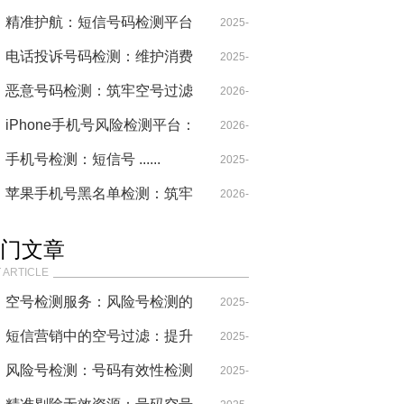
号？
精准护航：短信号码检测平台
05-27
2025-
的蓝号识别新纪元
电话投诉号码检测：维护消费
09-07
2025-
者合法权益的关键步骤
恶意号码检测：筑牢空号过滤
01-19
2026-
的安全防线
iPhone手机号风险检测平台：
04-19
2026-
筑牢手机安全的第一道防线
手机号检测：短信号 ......
06-17
2025-
苹果手机号黑名单检测：筑牢
02-13
2026-
通信安全的隐形防线
06-30
门文章
 ARTICLE
空号检测服务：风险号检测的
2025-
关键防线
短信营销中的空号过滤：提升
2025-
11-11
效率，降低风险
风险号检测：号码有效性检测
05-26
2025-