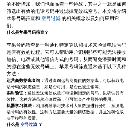
的不断增加，我们也面临着一些挑战，其中之一就是如何
筛选出有效的电话号码并过滤掉无效或空号。本文将介绍
苹果号码筛查和
空号过滤
的相关概念以及如何应用它
们。
什么是苹果号码筛查？
苹果号码筛查是一种通过特定算法和技术来验证电话号码
是否有效的过程。它可以帮助用户识别那些可能无法接收
短信、电话或其他通信方式的号码，从而避免浪费时间和
资源在这些无效号码上。苹果号码筛查通常基于以下几种
方法：
运营商数据库查询：
通过查询运营商提供的数据库，可以获取电
话号码的状态信息，如是否可用、是否已被注销等。
实时验证：
通过发送短信或拨打电话到指定的号码，以确认其有
效性。这种方法虽然准确度高，但可能会产生额外的费用。
机器学习算法：
利用机器学习技术对大量数据进行分析，预测电
话号码的有效性。这种方法需要大量的训练数据，并且准确性取
决于模型的质量。
什么是
空号过滤
？